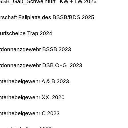
BSSB_Gau_Schweinfurt KW + LW 2026
rschaft Fallplatte des BSSB/BDS 2025
urfscheibe Trap 2024
Ordonnanzgewehr BSSB 2023
Ordonnanzgewehr DSB O+G 2023
nterhebelgewehr A & B 2023
nterhebelgewehr XX 2020
nterhebelgewehr C 2023