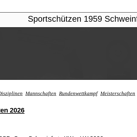
Sportschützen 1959 Schweinf
Disziplinen
Mannschaften
Rundenwettkampf
Meisterschaften
ten 2026