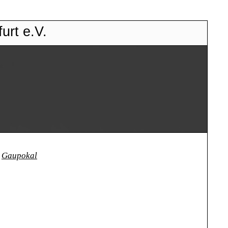
urt e.V.
Gaupokal