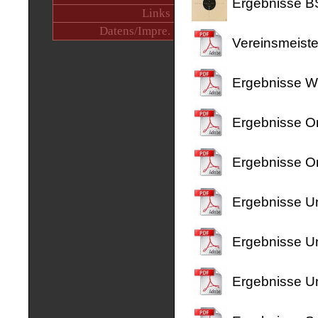
Ergebnisse 
Links
Datens/Impre.
Vereinsmeiste
Ergebnisse W
Ergebnisse 
Ergebnisse 
Ergebnisse U
Ergebnisse U
Ergebnisse U