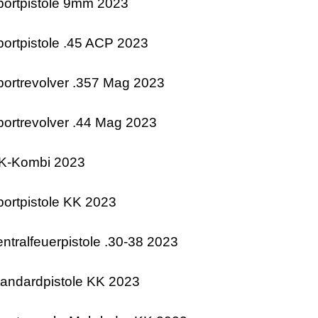
portpistole 9mm 2023
ortpistole .45 ACP 2023
ortrevolver .357 Mag 2023
ortrevolver .44 Mag 2023
K-Kombi 2023
ortpistole KK 2023
ntralfeuerpistole .30-38 2023
tandardpistole KK 2023